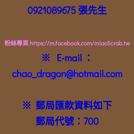
0921089675 張先生
粉絲專頁 https://m.facebook.com/miaolicrab.tw
※ E-mail ：
chao_dragon@hotmail.com
※ 郵局匯款資料如下
郵局代號：700