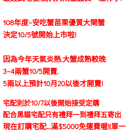
108年度~安吃蟹苗栗優質大閘蟹
決定10/5號開始上市啦!
因為今年天氣炎熱.大蟹成熟較晚
3~4兩蟹10/5開賣.
5兩以上預計10月20以後才開賣!
宅配則於10/7以後開始接受定購
配合黑貓宅配只有禮拜一到禮拜五寄出
現在訂購宅配...滿$5000免運費喔!(單一