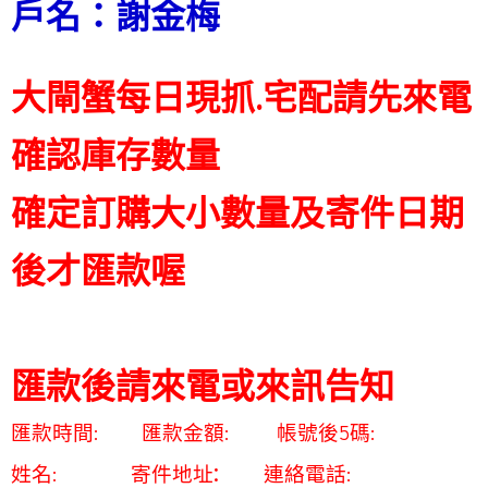
戶名：謝金梅
大閘蟹每日現抓.宅配請先來電
確認庫存數量
確定訂購大小數量及寄件日期
後才匯款喔
匯款後請來電或來訊告知
匯款時間: 匯款金額: 帳號後5碼:
:
姓名: 寄件地址
連絡電話: