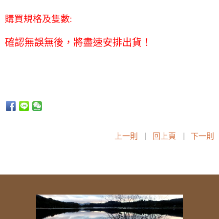
購買規格及隻數:
確認無誤無後，將盡速安排出貨！
上一則
|
回上頁
|
下一則