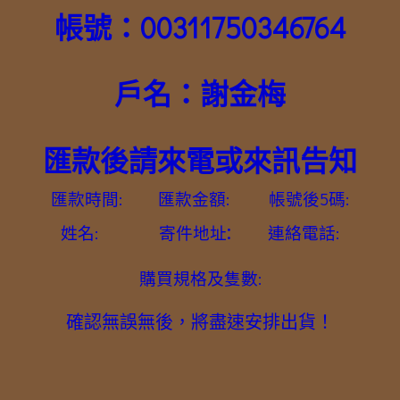
帳號：00311750346764
戶名：謝金梅
匯款後請來電或來訊告知
匯款時間: 匯款金額: 帳號後5碼:
:
姓名: 寄件地址
連絡電話:
購買規格及隻數:
確認無誤無後，將盡速安排出貨！