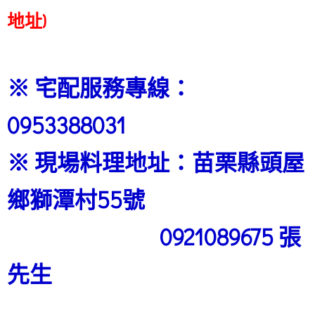
地址)
※ 宅配服務專線：
0953388031
※ 現場料理地址：苗栗縣頭屋
鄉獅潭村55號
0921089675 張
先生